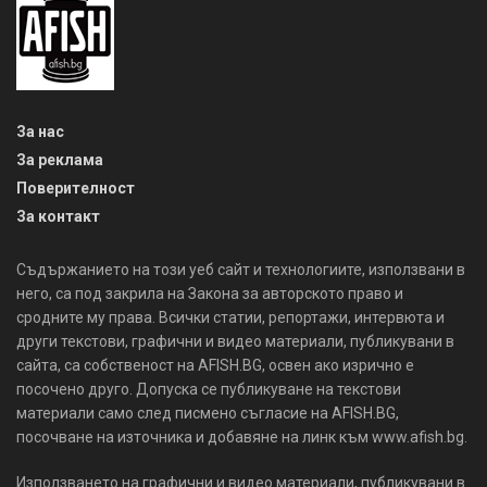
За нас
За реклама
Поверителност
За контакт
Съдържанието на този уеб сайт и технологиите, използвани в
него, са под закрила на Закона за авторското право и
сродните му права. Всички статии, репортажи, интервюта и
други текстови, графични и видео материали, публикувани в
сайта, са собственост на AFISH.BG, освен ако изрично е
посочено друго. Допуска се публикуване на текстови
материали само след писмено съгласие на AFISH.BG,
посочване на източника и добавяне на линк към www.afish.bg.
Използването на графични и видео материали, публикувани в