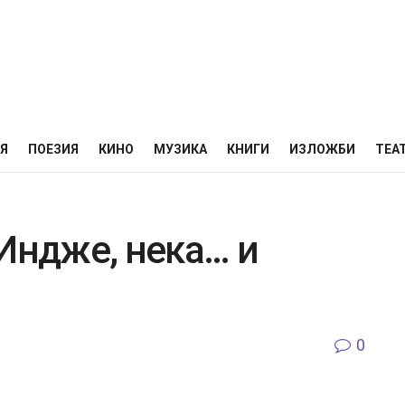
НЯ
ПОЕЗИЯ
КИНО
МУЗИКА
КНИГИ
ИЗЛОЖБИ
ТЕА
Индже, нека… и
0