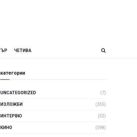
ТЪР
ЧЕТИВА
категории
UNCATEGORIZED
(7)
ИЗЛОЖБИ
(355)
ИНТЕРВЮ
(52)
КИНО
(598)