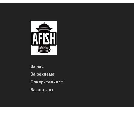
За нас
За реклама
Поверителност
За контакт