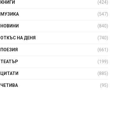
КНИГИ
(424)
МУЗИКА
(547)
НОВИНИ
(840)
ОТКЪС НА ДЕНЯ
(740)
ПОЕЗИЯ
(661)
ТЕАТЪР
(199)
ЦИТАТИ
(885)
ЧЕТИВА
(95)