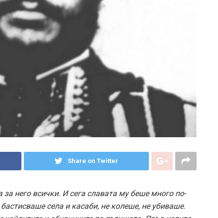
Share on Twitter
 за него всички. И сега славата му беше много по-
бастисваше села и касаби, не колеше, не убиваше.