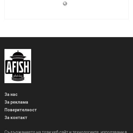
За нас
За реклама
Поверителност
За контакт
Съдържанието на този уеб сайт и технологиите, използвани в