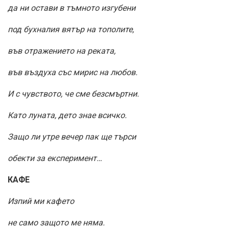
да ни остави в тъмното изгубени
под бухналия вятър на тополите,
във отражението на реката,
във въздуха със мирис на любов.
И с чувството, че сме безсмъртни.
Като луната, дето знае всичко.
Защо ли утре вечер пак ще търси
обекти за експеримент…
КАФЕ
Изпий ми кафето
не само защото ме няма.