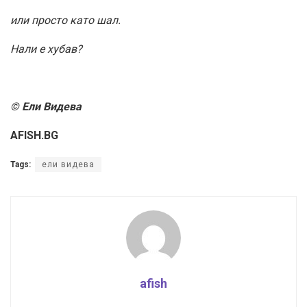
или просто като шал.
Нали е хубав?
© Ели Видева
AFISH.BG
Tags:
ели видева
afish