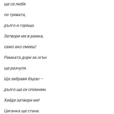
ще се любя
по тревата,
дълго и горещо.
Затвори ме в рамка,
само ако смееш!
Рамката дори за огън
ще разчупя.
Ще забравя бързо –
дълго ще си спомням.
Хайде затвори ме!
Циганка ще стана.