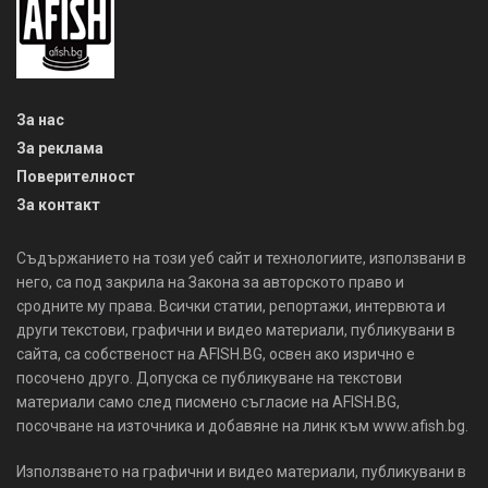
За нас
За реклама
Поверителност
За контакт
Съдържанието на този уеб сайт и технологиите, използвани в
него, са под закрила на Закона за авторското право и
сродните му права. Всички статии, репортажи, интервюта и
други текстови, графични и видео материали, публикувани в
сайта, са собственост на AFISH.BG, освен ако изрично е
посочено друго. Допуска се публикуване на текстови
материали само след писмено съгласие на AFISH.BG,
посочване на източника и добавяне на линк към www.afish.bg.
Използването на графични и видео материали, публикувани в