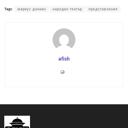
Tags:
мариус донкин
народен театър
представления
afish