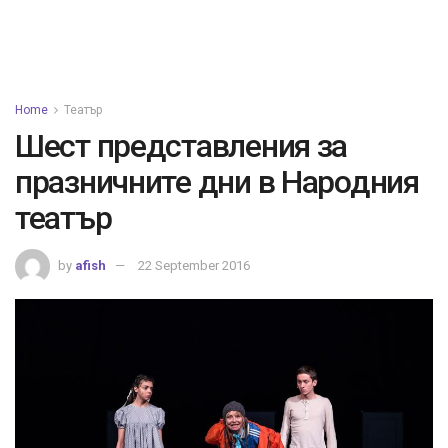
Home
Театър
Шест представления за
празничните дни в Народния
театър
by
afish
22 September 2016