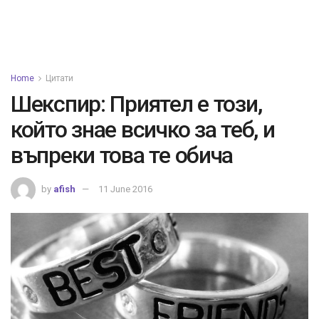
Home
Цитати
Шекспир: Приятел е този,
който знае всичко за теб, и
въпреки това те обича
by
afish
11 June 2016