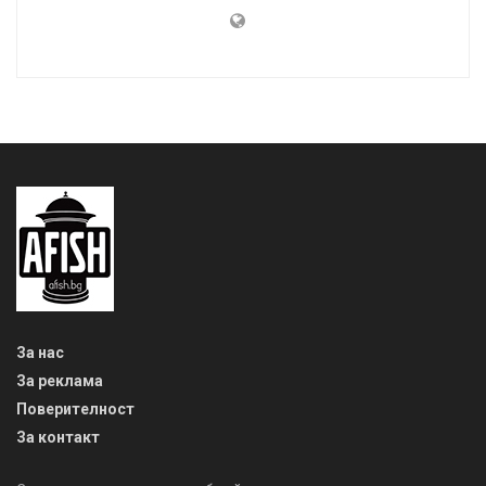
За нас
За реклама
Поверителност
За контакт