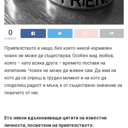
0
SHARES
Приятелството е нещо, без което никой нормален
човек не може да съществува. Особен вид любов,
която – като всяка друга – времето поставя на
изпитание. Човек не може да живее сам. Да има на
кого да се опреш в труден момент и на кого да
споделиш радост и мъка, е от съществено значение за
повечето от нас.
Ето някои вдъхновяващи цитати на известни
личности, посветени на приятелството: