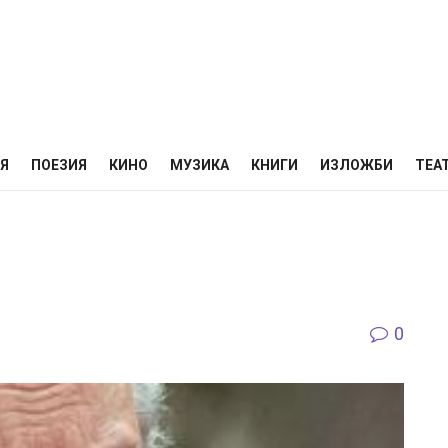
НЯ
ПОЕЗИЯ
КИНО
МУЗИКА
КНИГИ
ИЗЛОЖБИ
ТЕА
0