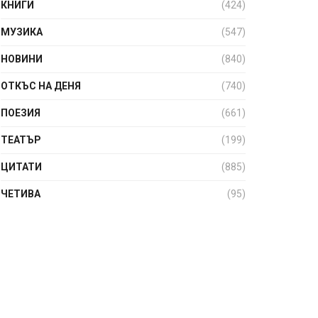
КНИГИ
(424)
МУЗИКА
(547)
НОВИНИ
(840)
ОТКЪС НА ДЕНЯ
(740)
ПОЕЗИЯ
(661)
ТЕАТЪР
(199)
ЦИТАТИ
(885)
ЧЕТИВА
(95)