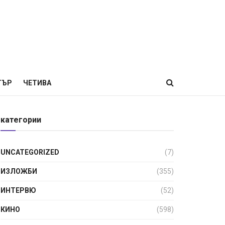
ТЪР
ЧЕТИВА
категории
UNCATEGORIZED
(7)
ИЗЛОЖБИ
(355)
ИНТЕРВЮ
(52)
КИНО
(598)