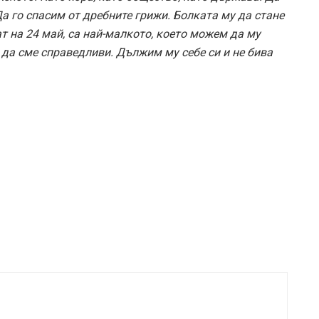
Да го спасим от дребните грижи. Болката му да стане
ат на 24 май, са най-малкото, което можем да му
да сме справедливи. Дължим му себе си и не бива