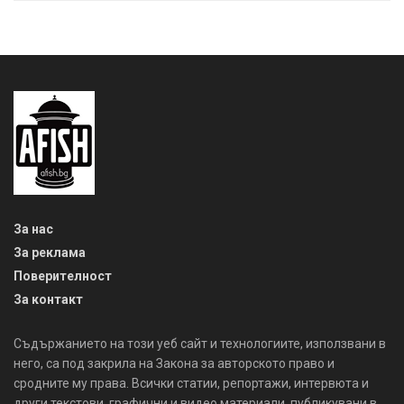
За нас
За реклама
Поверителност
За контакт
Съдържанието на този уеб сайт и технологиите, използвани в
него, са под закрила на Закона за авторското право и
сродните му права. Всички статии, репортажи, интервюта и
други текстови, графични и видео материали, публикувани в