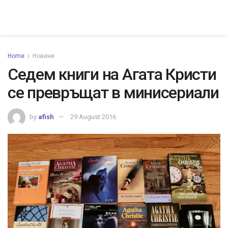
Home
Новини
Седем книги на Агата Кристи
се превръщат в минисериали
by
afish
29 August 2016