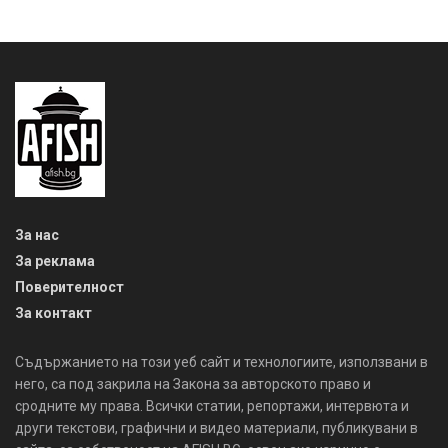
За нас
За реклама
Поверителност
За контакт
Съдържанието на този уеб сайт и технологиите, използвани в
него, са под закрила на Закона за авторското право и
сродните му права. Всички статии, репортажи, интервюта и
други текстови, графични и видео материали, публикувани в