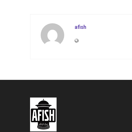
afish