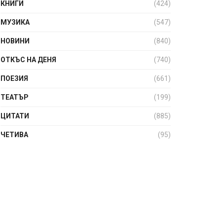
КНИГИ
(424)
МУЗИКА
(547)
НОВИНИ
(840)
ОТКЪС НА ДЕНЯ
(740)
ПОЕЗИЯ
(661)
ТЕАТЪР
(199)
ЦИТАТИ
(885)
ЧЕТИВА
(95)