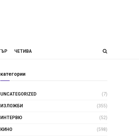
ТЪР
ЧЕТИВА
категории
UNCATEGORIZED
(7)
ИЗЛОЖБИ
(355)
ИНТЕРВЮ
(52)
КИНО
(598)