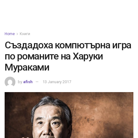
Home
Книги
Създадоха компютърна игра
по романите на Харуки
Мураками
by
afish
13 January 2017