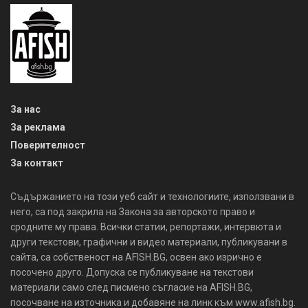
За нас
За реклама
Поверителност
За контакт
Съдържанието на този уеб сайт и технологиите, използвани в
него, са под закрила на Закона за авторското право и
сродните му права. Всички статии, репортажи, интервюта и
други текстови, графични и видео материали, публикувани в
сайта, са собственост на AFISH.BG, освен ако изрично е
посочено друго. Допуска се публикуване на текстови
материали само след писмено съгласие на AFISH.BG,
посочване на източника и добавяне на линк към www.afish.bg.