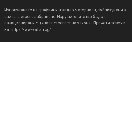
Използването на графични и видео материали, публикувани в
сайта, е строго забранено. Нарушителите ще бъдат
санкционирани с цялата строгост на закона. Прочети повече
на: https://www.afish.bg/