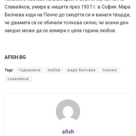
Славейков, умира в нищета през 1937 г. в София. Мара
Белчева ходи на Пенчо до смъртта си и винаги твърди,
че двамата са се обичали толкова силно, че всеки ден
заедно може да се измери с цяла година любов.
AFISH.BG
Tags:
годишнина
любов
мара белчева
поезия
славейков
afish