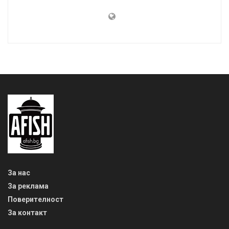
За нас
За реклама
Поверителност
За контакт