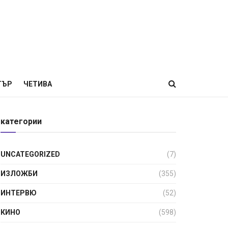
ТЪР
ЧЕТИВА
категории
UNCATEGORIZED
(7)
ИЗЛОЖБИ
(355)
ИНТЕРВЮ
(52)
КИНО
(598)