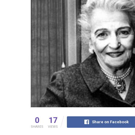
0
17
Share on Facebook
SHARES
VIEWS