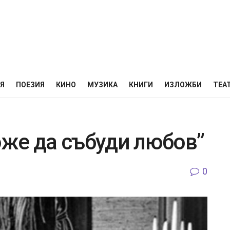
НЯ
ПОЕЗИЯ
КИНО
МУЗИКА
КНИГИ
ИЗЛОЖБИ
ТЕА
же да събуди любов”
0