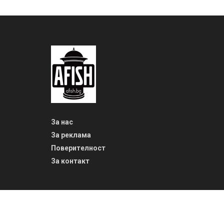
За нас
За реклама
Поверителност
За контакт