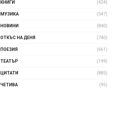
КНИГИ
(424)
МУЗИКА
(547)
НОВИНИ
(840)
ОТКЪС НА ДЕНЯ
(740)
ПОЕЗИЯ
(661)
ТЕАТЪР
(199)
ЦИТАТИ
(885)
ЧЕТИВА
(95)