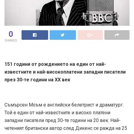
0
SHARES
151 години от рождението на един от най-
известните и най-високоплатени западни писатели
през 30-те години на XX век
Съмърсен Моъм е английски белетрист и драматург.
Той е един от най-известните и високо платени
западни писатели пред 30-те години на 20 век. Най-
четеният британски автор след Дикенс се ражда на 25