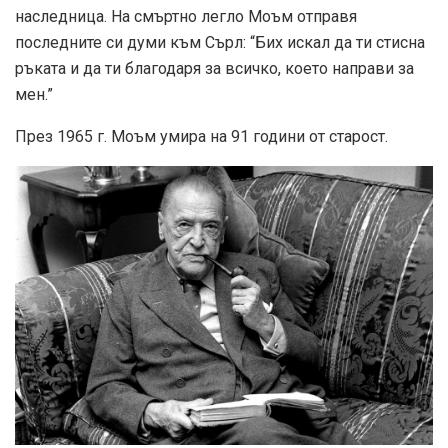
наследница. На смъртно легло Моъм отправя
последните си думи към Сърл: “Бих искал да ти стисна
ръката и да ти благодаря за всичко, което направи за
мен.”
През 1965 г. Моъм умира на 91 години от старост.