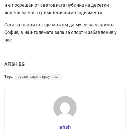
и е посрещан от световната публика на десетки
ледени арени с гръмотевични аплодисменти.
Сега за първи път ще можем да му се насладим в
София, в най-голямата зала за спорт и забавления у
нас.
AFISH.BG
Tags:
руски цирк върху лед
afish