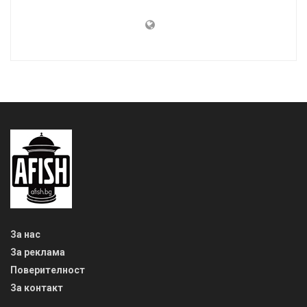
За нас
За реклама
Поверителност
За контакт