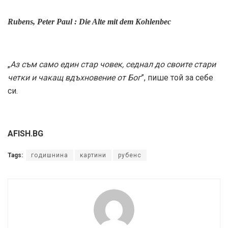
Rubens, Peter Paul : Die Alte mit dem Kohlenbec
„
Аз съм само един стар човек, седнал до своите стари
четки и чакащ вдъхновение от Бог
”, пише той за себе
си.
AFISH.BG
Tags:
годишнина
картини
рубенс