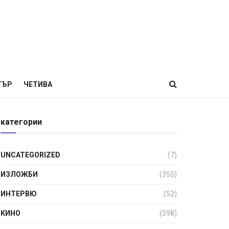
ТЪР
ЧЕТИВА
категории
UNCATEGORIZED
(7)
ИЗЛОЖБИ
(355)
ИНТЕРВЮ
(52)
КИНО
(598)