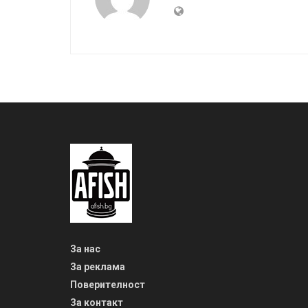
За нас
За реклама
Поверителност
За контакт