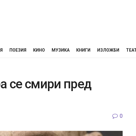
НЯ
ПОЕЗИЯ
КИНО
МУЗИКА
КНИГИ
ИЗЛОЖБИ
ТЕА
а се смири пред
0