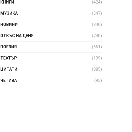
КНИГИ
(424)
МУЗИКА
(547)
НОВИНИ
(840)
ОТКЪС НА ДЕНЯ
(740)
ПОЕЗИЯ
(661)
ТЕАТЪР
(199)
ЦИТАТИ
(885)
ЧЕТИВА
(95)