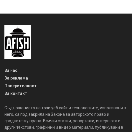
За нас
За реклама
Поверителност
За контакт
Съдържанието на този уеб сайт и технологиите, използвани в
него, са под закрила на Закона за авторското право и
сродните му права. Всички статии, репортажи, интервюта и
други текстови, графични и видео материали, публикувани в