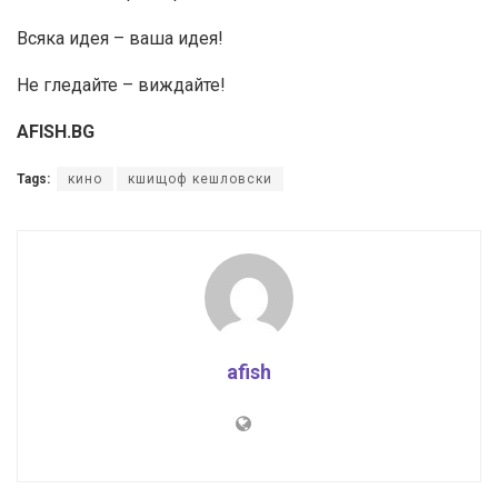
Всяка идея – ваша идея!
Не гледайте – виждайте!
AFISH.BG
Tags:
кино
кшищоф кешловски
afish