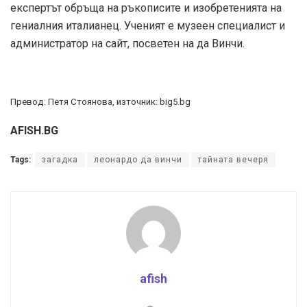
експертът обръща на ръкописите и изобретенията на
гениалния италианец. Ученият е музеен специалист и
администратор на сайт, посветен на да Винчи.
Превод: Петя Стоянова, източник: big5.bg
AFISH.BG
Tags:
загадка
леонардо да винчи
тайната вечеря
afish