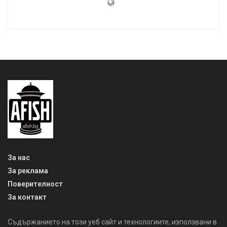
За нас
За реклама
Поверителност
За контакт
Съдържанието на този уеб сайт и технологиите, използвани в