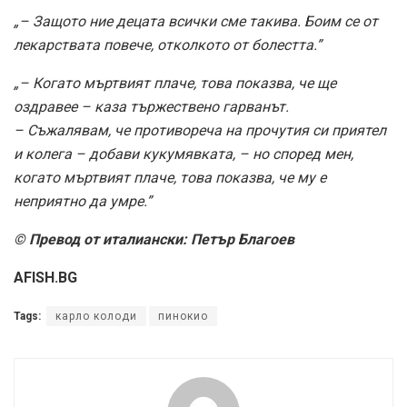
afish