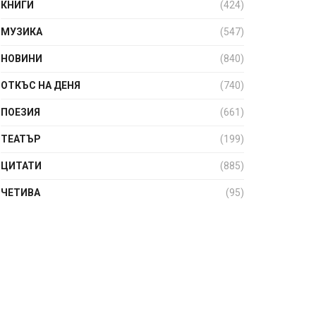
КНИГИ
(424)
МУЗИКА
(547)
НОВИНИ
(840)
ОТКЪС НА ДЕНЯ
(740)
ПОЕЗИЯ
(661)
ТЕАТЪР
(199)
ЦИТАТИ
(885)
ЧЕТИВА
(95)