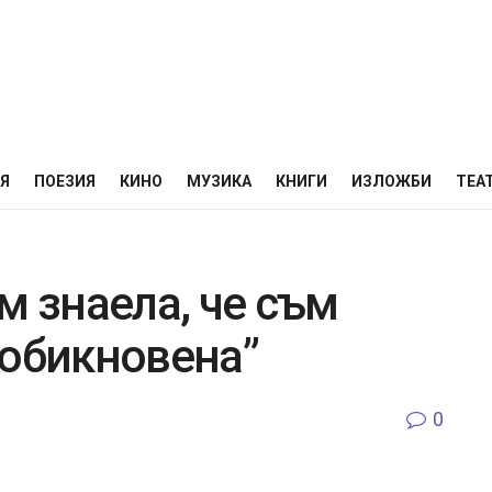
НЯ
ПОЕЗИЯ
КИНО
МУЗИКА
КНИГИ
ИЗЛОЖБИ
ТЕА
м знаела, че съм
еобикновена”
0