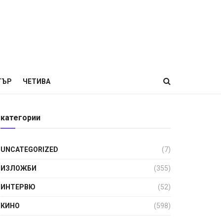
ТЪР
ЧЕТИВА
категории
UNCATEGORIZED
(7)
ИЗЛОЖБИ
(355)
ИНТЕРВЮ
(52)
КИНО
(598)