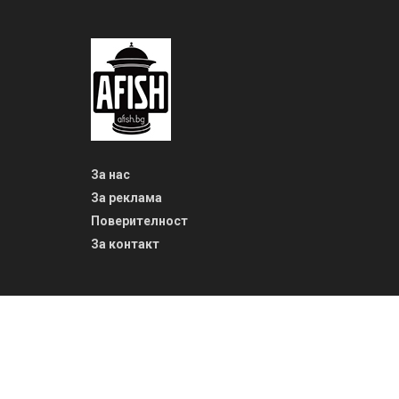
За нас
За реклама
Поверителност
За контакт