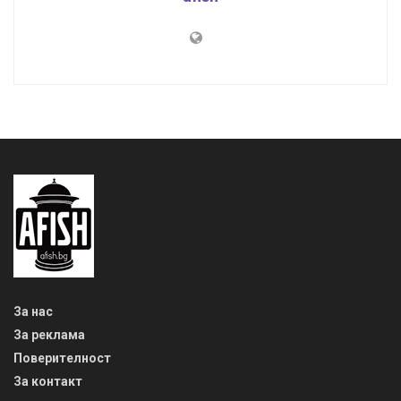
За нас
За реклама
Поверителност
За контакт