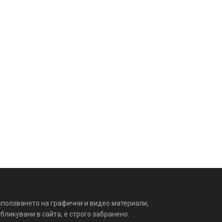
зползването на графични и видео материали,
бликувани в сайта, е строго забранено.