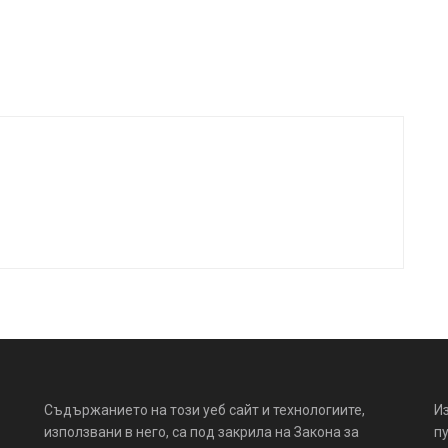
Съдържанието на този уеб сайт и технологиите,
И
използвани в него, са под закрила на Закона за
пу