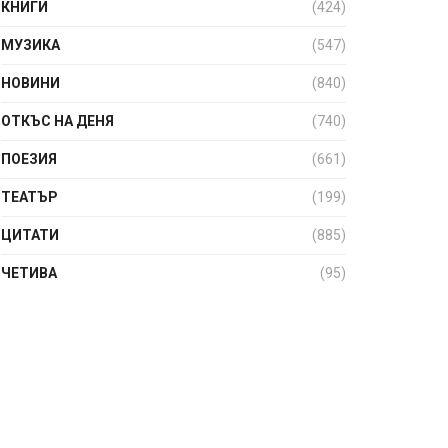
КНИГИ
(424)
МУЗИКА
(547)
НОВИНИ
(840)
ОТКЪС НА ДЕНЯ
(740)
ПОЕЗИЯ
(661)
ТЕАТЪР
(199)
ЦИТАТИ
(885)
ЧЕТИВА
(95)