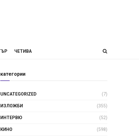
ТЪР
ЧЕТИВА
категории
UNCATEGORIZED
(7)
ИЗЛОЖБИ
(355)
ИНТЕРВЮ
(52)
КИНО
(598)