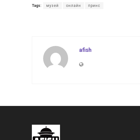
Tags:
музей
онлайн
принс
afish