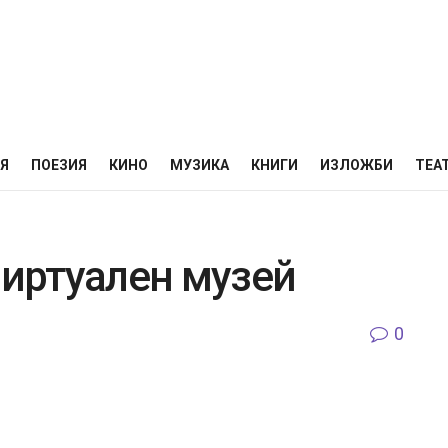
НЯ
ПОЕЗИЯ
КИНО
МУЗИКА
КНИГИ
ИЗЛОЖБИ
ТЕА
виртуален музей
0