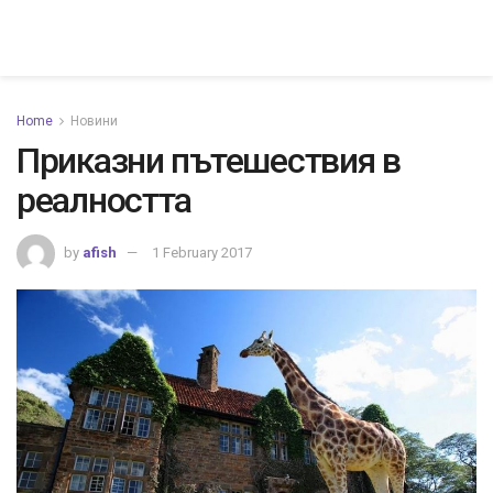
Home
Новини
Приказни пътешествия в
реалността
by
afish
1 February 2017