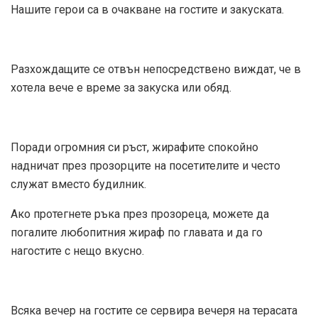
Нашите герои са в очакване на гостите и закуската.
Разхождащите се отвън непосредствено виждат, че в
хотела вече е време за закуска или обяд.
Поради огромния си ръст, жирафите спокойно
надничат през прозорците на посетителите и често
служат вместо будилник.
Ако протегнете ръка през прозореца, можете да
погалите любопитния жираф по главата и да го
нагостите с нещо вкусно.
Всяка вечер на гостите се сервира вечеря на терасата