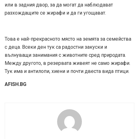
или в задния двор, за да могат да наблюдават
разхождащите се жирафи и да ги угощават.
Това е най-прекрасното място на земята за семейства
с деца. Всеки ден тук са радостни закуски и
вълнуващи занимания с животните сред природата.
Между другото, в резервата живеят не само жирафи.
Тук има и антилопи, хиени и почти двеста вида птици.
AFISH.BG