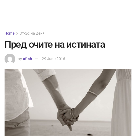
Home
Откъс на деня
Пред очите на истината
by
afish
29 June 2016