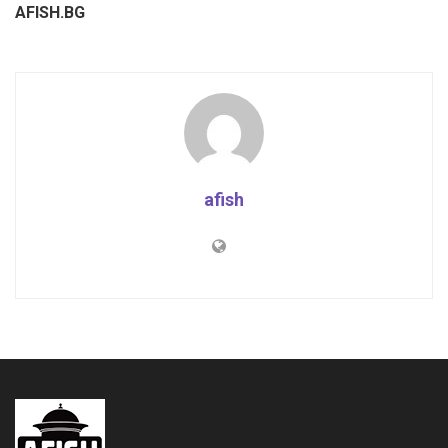
AFISH.BG
afish