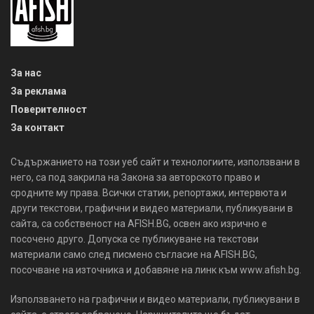
За нас
За реклама
Поверителност
За контакт
Съдържанието на този уеб сайт и технологиите, използвани в
него, са под закрила на Закона за авторското право и
сродните му права. Всички статии, репортажи, интервюта и
други текстови, графични и видео материали, публикувани в
сайта, са собственост на AFISH.BG, освен ако изрично е
посочено друго. Допуска се публикуване на текстови
материали само след писмено съгласие на AFISH.BG,
посочване на източника и добавяне на линк към www.afish.bg.
Използването на графични и видео материали, публикувани в