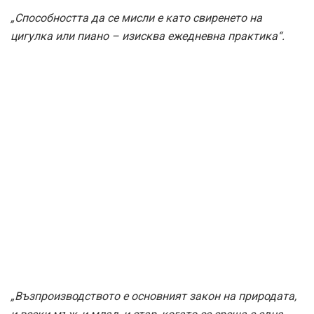
„Способността да се мисли е като свиренето на
цигулка или пиано – изисква ежедневна практика“.
„Възпроизводството е основният закон на природата,