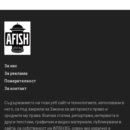
За нас
За реклама
Поверителност
За контакт
Съдържанието на този уеб сайт и технологиите, използвани в
него, са под закрила на Закона за авторското право и
сродните му права. Всички статии, репортажи, интервюта и
други текстови, графични и видео материали, публикувани в
сайта, са собственост на AFISH.BG, освен ако изрично е