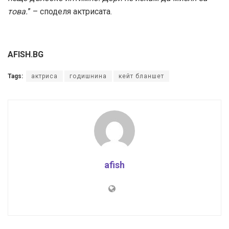
това.
” – споделя актрисата.
AFISH.BG
Tags:
актриса
годишнина
кейт бланшет
afish