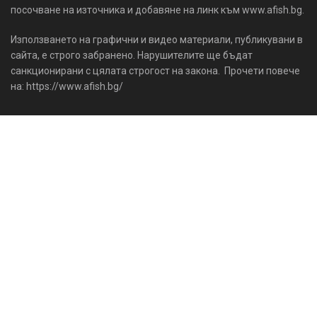
посочване на източника и добавяне на линк към www.afish.bg.
Използването на графични и видео материали, публикувани в
сайта, е строго забранено. Нарушителите ще бъдат
санкционирани с цялата строгост на закона. Прочети повече
на: https://www.afish.bg/