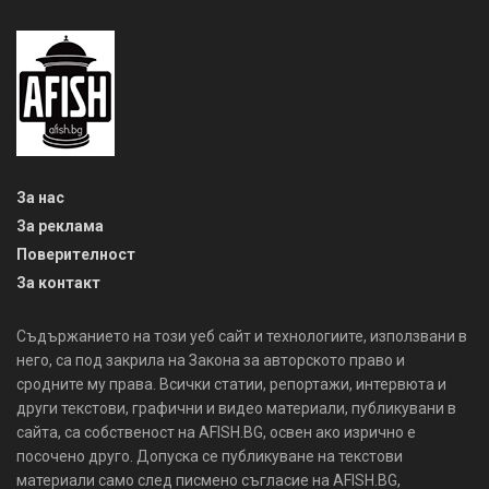
За нас
За реклама
Поверителност
За контакт
Съдържанието на този уеб сайт и технологиите, използвани в
него, са под закрила на Закона за авторското право и
сродните му права. Всички статии, репортажи, интервюта и
други текстови, графични и видео материали, публикувани в
сайта, са собственост на AFISH.BG, освен ако изрично е
посочено друго. Допуска се публикуване на текстови
материали само след писмено съгласие на AFISH.BG,