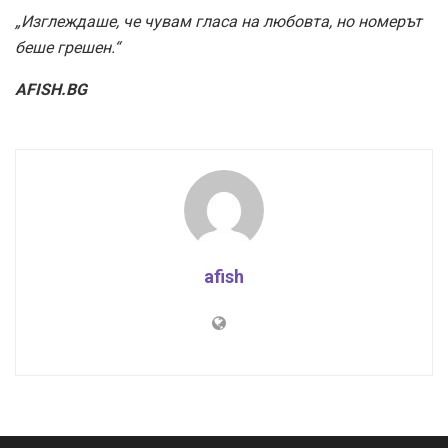
„Изглеждаше, че чувам гласа на любовта, но номерът
беше грешен.“
AFISH.BG
afish