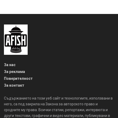
За нас
За реклама
Поверителност
За контакт
Съдържанието на този уеб сайт и технологиите, използвани в
него, са под закрила на Закона за авторското право и
сродните му права. Всички статии, репортажи, интервюта и
други текстови, графични и видео материали, публикувани в