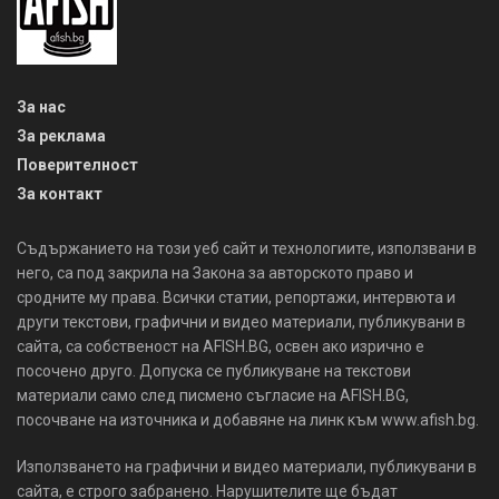
За нас
За реклама
Поверителност
За контакт
Съдържанието на този уеб сайт и технологиите, използвани в
него, са под закрила на Закона за авторското право и
сродните му права. Всички статии, репортажи, интервюта и
други текстови, графични и видео материали, публикувани в
сайта, са собственост на AFISH.BG, освен ако изрично е
посочено друго. Допуска се публикуване на текстови
материали само след писмено съгласие на AFISH.BG,
посочване на източника и добавяне на линк към www.afish.bg.
Използването на графични и видео материали, публикувани в
сайта, е строго забранено. Нарушителите ще бъдат