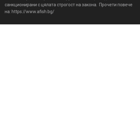
санкционирани с цялата строгост на закона. Прочети повече
на: https://www.afish.bg/