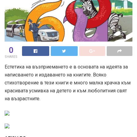
0
SHARES
Естетика на възприемането е в основата на идеята за
написването и издаването на книгите. Всяко
стихотворение в тези книги е много малка крачка към
красивата усмивка на детето и към любопитния свят
на възрастните.