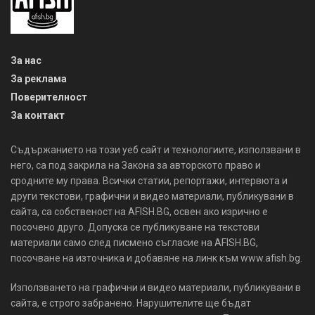
За нас
За реклама
Поверителност
За контакт
Съдържанието на този уеб сайт и технологиите, използвани в
него, са под закрила на Закона за авторското право и
сродните му права. Всички статии, репортажи, интервюта и
други текстови, графични и видео материали, публикувани в
сайта, са собственост на AFISH.BG, освен ако изрично е
посочено друго. Допуска се публикуване на текстови
материали само след писмено съгласие на AFISH.BG,
посочване на източника и добавяне на линк към www.afish.bg.
Използването на графични и видео материали, публикувани в
сайта, е строго забранено. Нарушителите ще бъдат