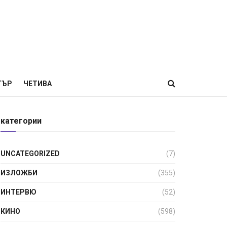
ТЪР
ЧЕТИВА
категории
UNCATEGORIZED
(7)
ИЗЛОЖБИ
(355)
ИНТЕРВЮ
(52)
КИНО
(598)