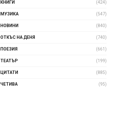
КНИГИ
(424)
МУЗИКА
(547)
НОВИНИ
(840)
ОТКЪС НА ДЕНЯ
(740)
ПОЕЗИЯ
(661)
ТЕАТЪР
(199)
ЦИТАТИ
(885)
ЧЕТИВА
(95)