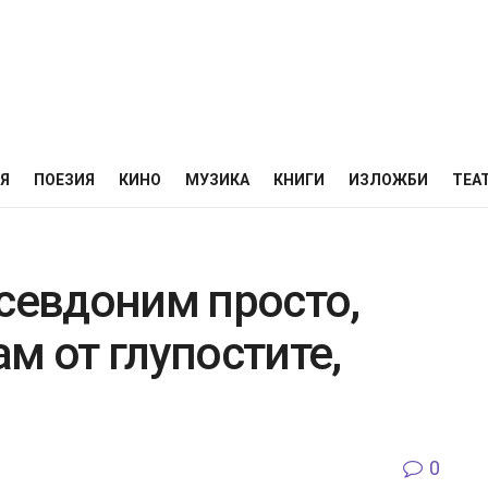
НЯ
ПОЕЗИЯ
КИНО
МУЗИКА
КНИГИ
ИЗЛОЖБИ
ТЕА
псевдоним просто,
м от глупостите,
0