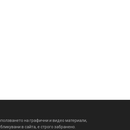
зползването на графични и видео материали,
бликувани в сайта, е строго забранено.