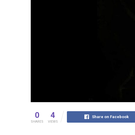
0
4
Share on Facebook
SHARES
VIEWS