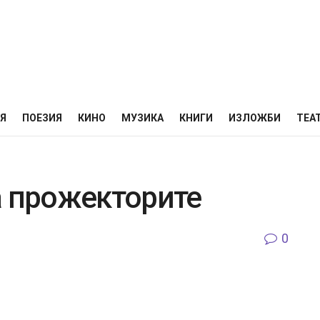
НЯ
ПОЕЗИЯ
КИНО
МУЗИКА
КНИГИ
ИЗЛОЖБИ
ТЕА
а прожекторите
0