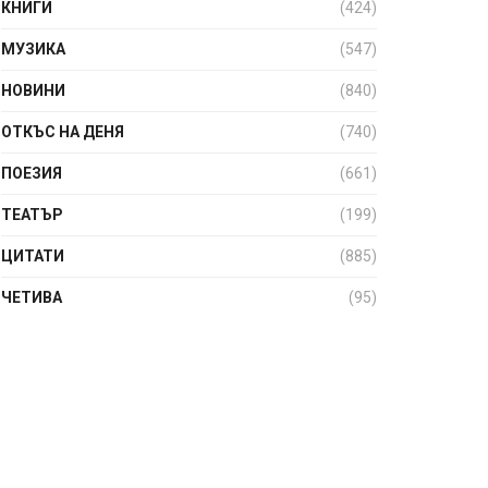
КНИГИ
(424)
МУЗИКА
(547)
НОВИНИ
(840)
ОТКЪС НА ДЕНЯ
(740)
ПОЕЗИЯ
(661)
ТЕАТЪР
(199)
ЦИТАТИ
(885)
ЧЕТИВА
(95)