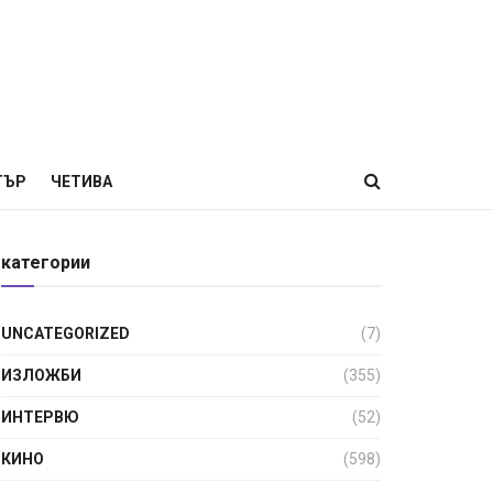
ТЪР
ЧЕТИВА
категории
UNCATEGORIZED
(7)
ИЗЛОЖБИ
(355)
ИНТЕРВЮ
(52)
КИНО
(598)