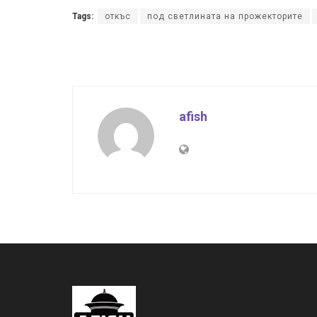
Tags:
откъс
под светлината на прожекторите
afish