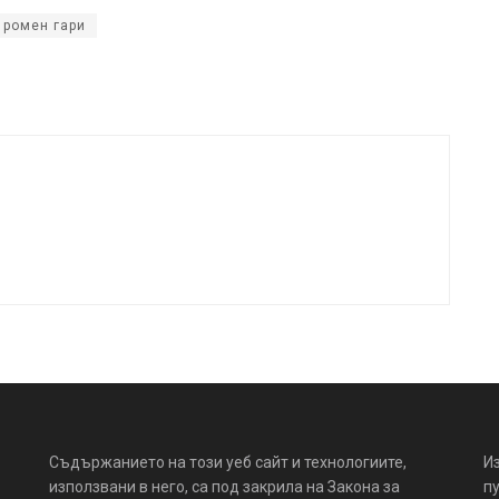
ромен гари
Съдържанието на този уеб сайт и технологиите,
И
използвани в него, са под закрила на Закона за
пу