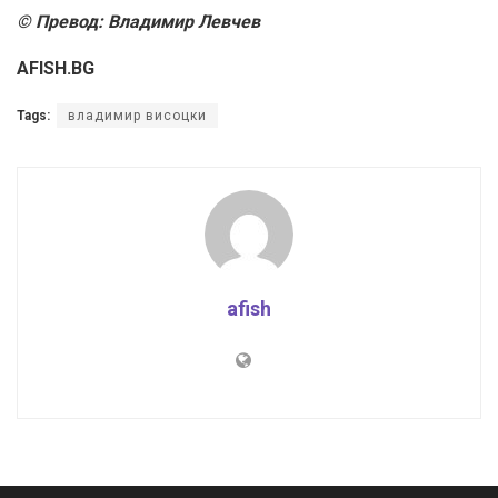
© Превод: Владимир Левчев
AFISH.BG
Tags:
владимир висоцки
afish