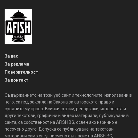
За нас
За реклама
Поверителност
За контакт
Съдържанието на този уеб сайт и технологиите, използвани в
него, са под закрила на Закона за авторското право и
сродните му права. Всички статии, репортажи, интервюта и
други текстови, графични и видео материали, публикувани в
сайта, са собственост на AFISH.BG, освен ако изрично е
посочено друго. Допуска се публикуване на текстови
материали само след писмено съгласие на AFISH.BG,