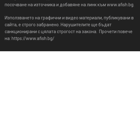
посочване на източника и добавяне на линк към www.afish.bg.
Използването на графични и видео материали, публикувани в
сайта, е строго забранено. Нарушителите ще бъдат
санкционирани с цялата строгост на закона. Прочети повече
на: https://www.afish.bg/