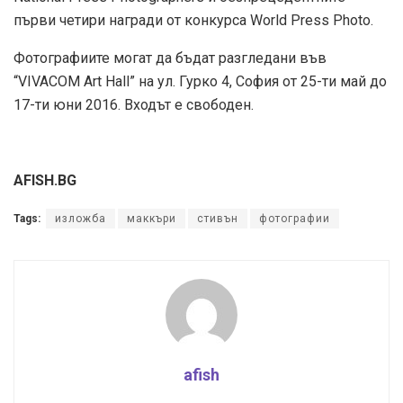
първи четири награди от конкурса World Press Photo.
Фотографиите могат да бъдат разгледани във
“VIVACOM Art Hall” на ул. Гурко 4, София от 25-ти май до
17-ти юни 2016. Входът е свободен.
AFISH.BG
Tags:
изложба
маккъри
стивън
фотографии
afish