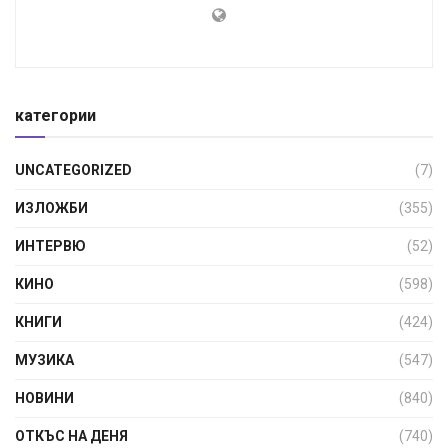
категории
UNCATEGORIZED
(7)
ИЗЛОЖБИ
(355)
ИНТЕРВЮ
(52)
КИНО
(598)
КНИГИ
(424)
МУЗИКА
(547)
НОВИНИ
(840)
ОТКЪС НА ДЕНЯ
(740)