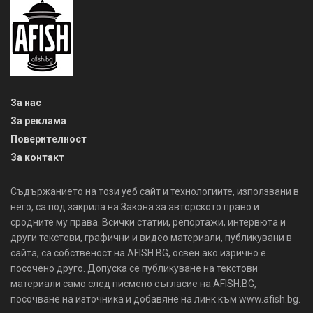
За нас
За реклама
Поверителност
За контакт
Съдържанието на този уеб сайт и технологиите, използвани в
него, са под закрила на Закона за авторското право и
сродните му права. Всички статии, репортажи, интервюта и
други текстови, графични и видео материали, публикувани в
сайта, са собственост на AFISH.BG, освен ако изрично е
посочено друго. Допуска се публикуване на текстови
материали само след писмено съгласие на AFISH.BG,
посочване на източника и добавяне на линк към www.afish.bg.