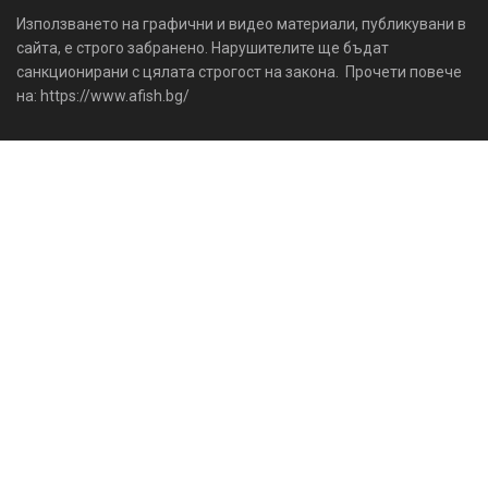
Използването на графични и видео материали, публикувани в
сайта, е строго забранено. Нарушителите ще бъдат
санкционирани с цялата строгост на закона. Прочети повече
на: https://www.afish.bg/