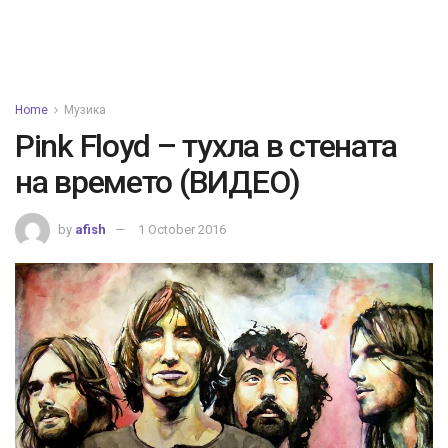
Home
Музика
Pink Floyd – тухла в стената
на времето (ВИДЕО)
by
afish
1 October 2016