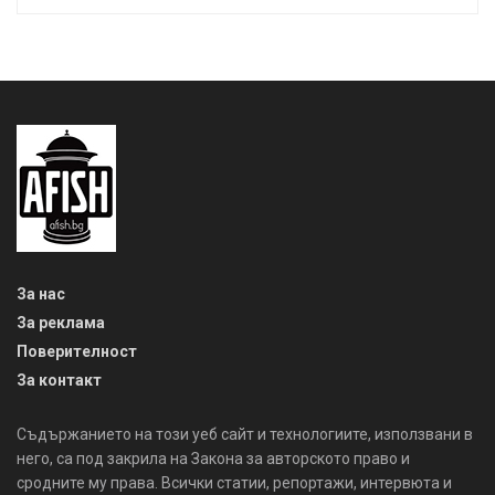
За нас
За реклама
Поверителност
За контакт
Съдържанието на този уеб сайт и технологиите, използвани в
него, са под закрила на Закона за авторското право и
сродните му права. Всички статии, репортажи, интервюта и