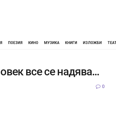
НЯ
ПОЕЗИЯ
КИНО
МУЗИКА
КНИГИ
ИЗЛОЖБИ
ТЕА
овек все се надява…
0