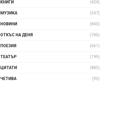
КНИГИ
(424)
МУЗИКА
(547)
НОВИНИ
(840)
ОТКЪС НА ДЕНЯ
(740)
ПОЕЗИЯ
(661)
ТЕАТЪР
(199)
ЦИТАТИ
(885)
ЧЕТИВА
(95)