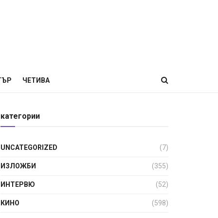
ТЪР
ЧЕТИВА
категории
UNCATEGORIZED
(7)
ИЗЛОЖБИ
(355)
ИНТЕРВЮ
(52)
КИНО
(598)