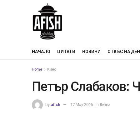
НАЧАЛО
ЦИТАТИ
НОВИНИ
ОТКЪС НА ДЕ
Home
Кино
Петър Слабаков: Ч
by
afish
17 May 2016
in
Кино