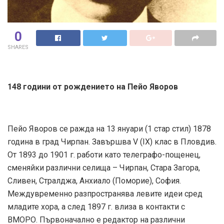
0
SHARES
148 години от рождението на Пейо Яворов
Пейо Яворов се ражда на 13 януари (1 стар стил) 1878
година в град Чирпан. Завършва V (IX) клас в Пловдив.
От 1893 до 1901 г. работи като телеграфо-пощенец,
сменяйки различни селища – Чирпан, Стара Загора,
Сливен, Стралджа, Анхиало (Поморие), София.
Междувременно разпространява левите идеи сред
младите хора, а след 1897 г. влиза в контакти с
ВМОРО. Първоначално е редактор на различни