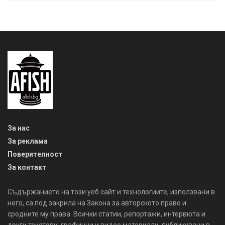
За нас
За реклама
Поверителност
За контакт
Съдържанието на този уеб сайт и технологиите, използвани в
него, са под закрила на Закона за авторското право и
сродните му права. Всички статии, репортажи, интервюта и