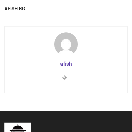
AFISH.BG
afish