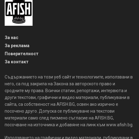
За нас
За реклама
Поверителност
За контакт
Съдържанието на този уеб сайт и технологиите, използвани в
него, са под закрила на Закона за авторското право и
сродните му права. Всички статии, репортажи, интервюта и
други текстови, графични и видео материали, публикувани в
сайта, са собственост на AFISH.BG, освен ако изрично е
посочено друго. Допуска се публикуване на текстови
материали само след писмено съгласие на AFISH.BG,
посочване на източника и добавяне на линк към www.afish.bg.
Използването на графични и видео материали, публикувани в