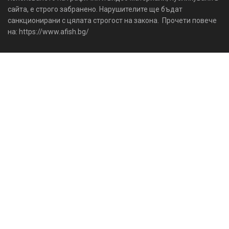
сайта, е строго забранено. Нарушителите ще бъдат
санкционирани с цялата строгост на закона. Прочети повече
на: https://www.afish.bg/