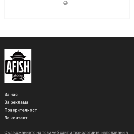
За нас
За реклама
Поверителност
За контакт
Съдържанието на този уеб сайт и технологиите, използвани в