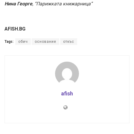
Нина Георге
, “Парижката книжарница”
AFISH.BG
Tags:
обич
основание
откъс
afish