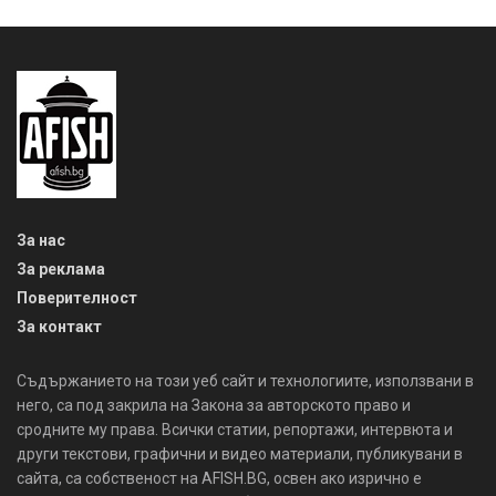
За нас
За реклама
Поверителност
За контакт
Съдържанието на този уеб сайт и технологиите, използвани в
него, са под закрила на Закона за авторското право и
сродните му права. Всички статии, репортажи, интервюта и
други текстови, графични и видео материали, публикувани в
сайта, са собственост на AFISH.BG, освен ако изрично е