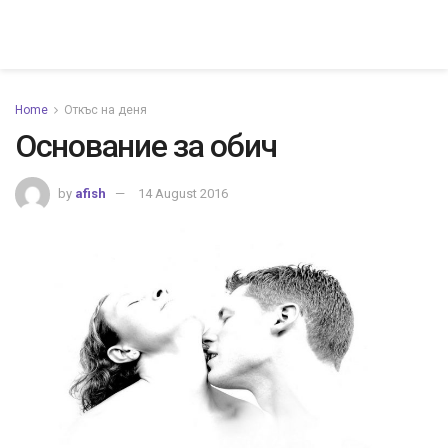
Home
Откъс на деня
Основание за обич
by
afish
14 August 2016