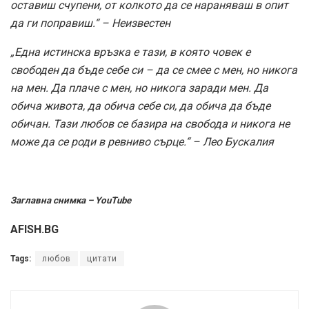
оставиш счупени, от колкото да се нараняваш в опит
да ги поправиш.“ – Неизвестен
„Една истинска връзка е тази, в която човек е
свободен да бъде себе си – да се смее с мен, но никога
на мен. Да плаче с мен, но никога заради мен. Да
обича живота, да обича себе си, да обича да бъде
обичан. Тази любов се базира на свобода и никога не
може да се роди в ревниво сърце.“ – Лео Бускалия
Заглавна снимка – YouTube
AFISH.BG
Tags:
любов
цитати