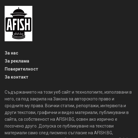
За нас
За реклама
Поверителност
За контакт
Съдържанието на този уеб сайт и технологиите, използвани в
него, са под закрила на Закона за авторското право и
сродните му права. Всички статии, репортажи, интервюта и
други текстови, графични и видео материали, публикувани в
сайта, са собственост на AFISH.BG, освен ако изрично е
посочено друго. Допуска се публикуване на текстови
материали само след писмено съгласие на AFISH.BG,