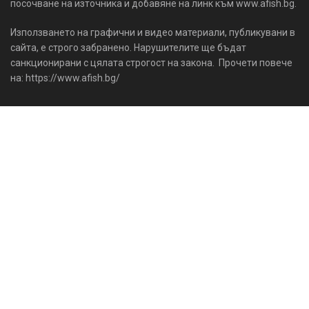
посочване на източника и добавяне на линк към www.afish.bg.
Използването на графични и видео материали, публикувани в
сайта, е строго забранено. Нарушителите ще бъдат
санкционирани с цялата строгост на закона. Прочети повече
на: https://www.afish.bg/