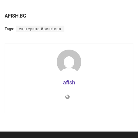
AFISH.BG
Tags:
екатерина йосифова
afish