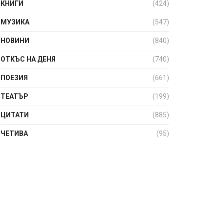
КНИГИ
(424)
МУЗИКА
(547)
НОВИНИ
(840)
ОТКЪС НА ДЕНЯ
(740)
ПОЕЗИЯ
(661)
ТЕАТЪР
(199)
ЦИТАТИ
(885)
ЧЕТИВА
(95)