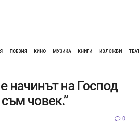
НЯ
ПОЕЗИЯ
КИНО
МУЗИКА
КНИГИ
ИЗЛОЖБИ
ТЕА
е начинът на Господ
 съм човек.”
0