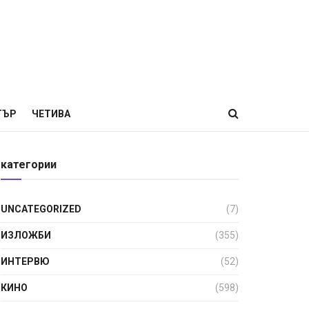
ТЪР
ЧЕТИВА
категории
UNCATEGORIZED
(7)
ИЗЛОЖБИ
(355)
ИНТЕРВЮ
(52)
КИНО
(598)