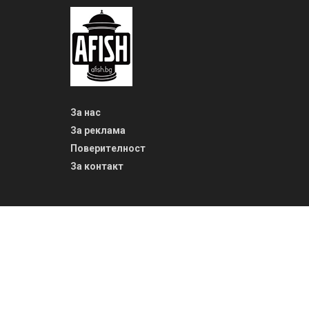
За нас
За реклама
Поверителност
За контакт