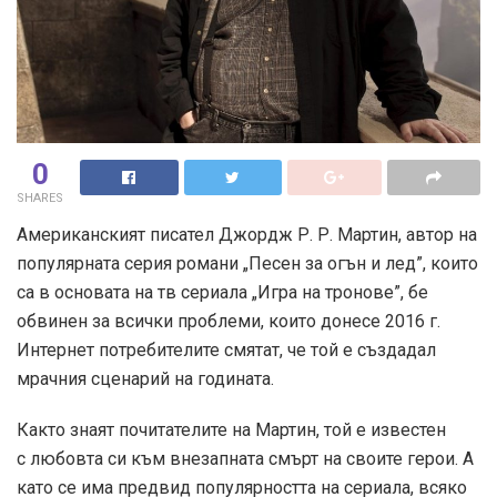
0
SHARES
Американският писател Джордж Р. Р. Мартин, автор на
популярната серия романи „Песен за огън и лед”, които
са в основата на тв сериала „Игра на тронове”, бе
обвинен за всички проблеми, които донесе 2016 г.
Интернет потребителите смятат, че той е създадал
мрачния сценарий на годината.
Както знаят почитателите на Мартин, той е известен
с любовта си към внезапната смърт на своите герои. А
като се има предвид популярността на сериала, всяко