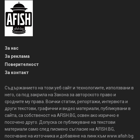
За нас
За реклама
Поверителност
За контакт
Съдържанието на този уеб сайт и технологиите, използвани в
него, са под закрила на Закона за авторското право и
сродните му права. Всички статии, репортажи, интервюта и
други текстови, графични и видео материали, публикувани в
сайта, са собственост на AFISH.BG, освен ако изрично е
посочено друго. Допуска се публикуване на текстови
материали само след писмено съгласие на AFISH.BG,
посочване на източника и добавяне на линк към www.afish.bg.