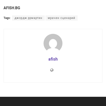
AFISH.BG
Tags:
джордж ррмартин
мрачен сценарий
afish