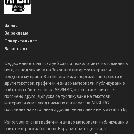
За нас
За реклама
Поверителност
За контакт
Съдържанието на този уеб сайт и технологиите, използвани в
него, са под закрила на Закона за авторското право и
сродните му права. Всички статии, репортажи, интервюта и
други текстови, графични и видео материали, публикувани в
сайта, са собственост на AFISH.BG, освен ако изрично е
посочено друго. Допуска се публикуване на текстови
материали само след писмено съгласие на AFISH.BG,
посочване на източника и добавяне на линк към www.afish.bg.
Използването на графични и видео материали, публикувани в
сайта, е строго забранено. Нарушителите ще бъдат