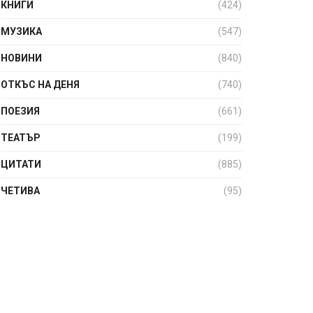
КНИГИ
(424)
МУЗИКА
(547)
НОВИНИ
(840)
ОТКЪС НА ДЕНЯ
(740)
ПОЕЗИЯ
(661)
ТЕАТЪР
(199)
ЦИТАТИ
(885)
ЧЕТИВА
(95)