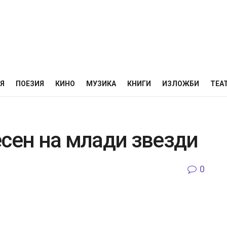
НЯ
ПОЕЗИЯ
КИНО
МУЗИКА
КНИГИ
ИЗЛОЖБИ
ТЕА
есен на млади звезди
0