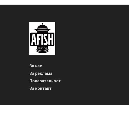
За нас
За реклама
Поверителност
За контакт