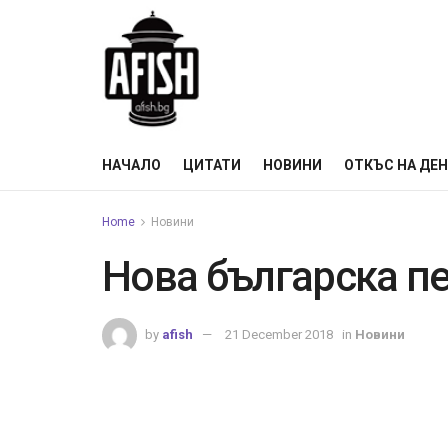
НАЧАЛО
ЦИТАТИ
НОВИНИ
ОТКЪС НА ДЕ
Home
Новини
Нова българска п
by
afish
21 December 2018
in
Новини