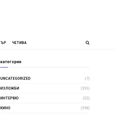
ТЪР
ЧЕТИВА
категории
UNCATEGORIZED
(7)
ИЗЛОЖБИ
(355)
ИНТЕРВЮ
(52)
КИНО
(598)