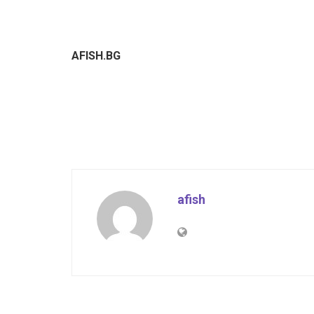
AFISH.BG
afish