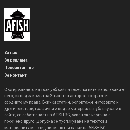
За нас
За реклама
Поверителност
За контакт
Съдържанието на този уеб сайт и технологиите, използвани в
него, са под закрила на Закона за авторското право и
сродните му права. Всички статии, репортажи, интервюта и
други текстови, графични и видео материали, публикувани в
сайта, са собственост на AFISH.BG, освен ако изрично е
посочено друго. Допуска се публикуване на текстови
материали само след писмено съгласие на AFISH.BG,