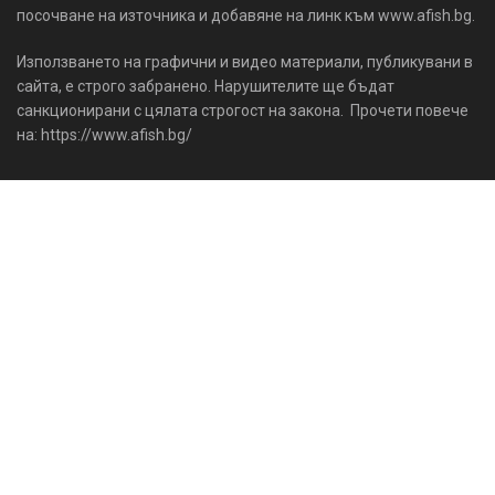
посочване на източника и добавяне на линк към www.afish.bg.
Използването на графични и видео материали, публикувани в
сайта, е строго забранено. Нарушителите ще бъдат
санкционирани с цялата строгост на закона. Прочети повече
на: https://www.afish.bg/