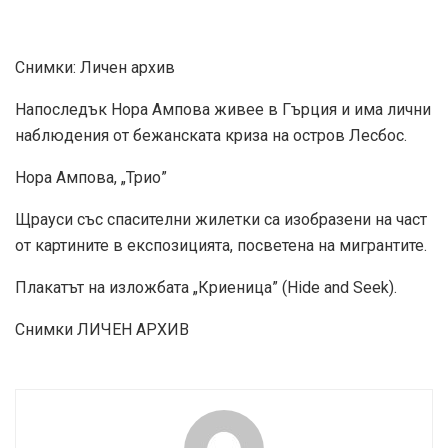
Снимки: Личен архив
Напоследък Нора Ампова живее в Гърция и има лични
наблюдения от бежанската криза на остров Лесбос.
Нора Ампова, „Трио”
Щрауси със спасителни жилетки са изобразени на част
от картините в експозицията, посветена на мигрантите.
Плакатът на изложбата „Криеница” (Hide and Seek).
Снимки ЛИЧЕН АРХИВ