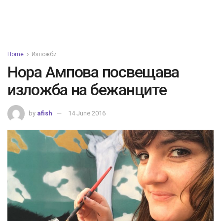
Home
Изложби
Нора Ампова посвещава
изложба на бежанците
by
afish
14 June 2016